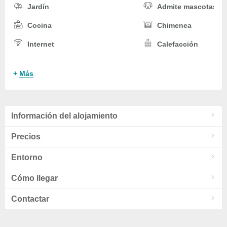
Jardín
Admite mascotas
Cocina
Chimenea
Internet
Calefacción
Cuna
Parking
+
Más
Información del alojamiento
Precios
Entorno
Cómo llegar
Contactar